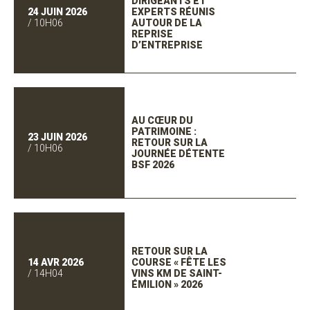
DIRIGEANTS ET
24 JUIN 2026
EXPERTS RÉUNIS
/ 10H06
AUTOUR DE LA
REPRISE
D’ENTREPRISE
AU CŒUR DU
PATRIMOINE :
23 JUIN 2026
RETOUR SUR LA
/ 10H06
JOURNÉE DÉTENTE
BSF 2026
RETOUR SUR LA
14 AVR 2026
COURSE « FÊTE LES
/ 14H04
VINS KM DE SAINT-
ÉMILION » 2026