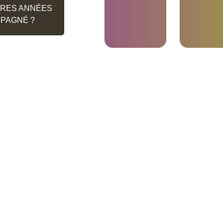
n d’assurer votre
ÈRES ANNÉES
MPAGNÉ ?