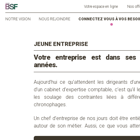
Votre espace en ligne
Nos off
NOTRE VISION
NOUS REJOINDRE
CONNECTEZ VOUS À VOS BESOI
JEUNE ENTREPRISE
Votre entreprise est dans ses
années.
Aujourd’hui ce qu’attendent les dirigeants d’un
d’un cabinet d’expertise comptable, c’est qu’il l
les soulage des contraintes liées à diffé
chronophages.
Un chef d’entreprise de nos jours doit être ent
autour de son métier. Aussi, ce que vous at
d’entreprise d’un cabinet d’expertise-comptable, 