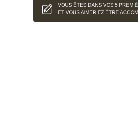
partenaire pour être le meilleur conseil afi
VOUS ÊTES DANS VOS 5 PREMI
développement.
ET VOUS AIMERIEZ ÊTRE ACCO