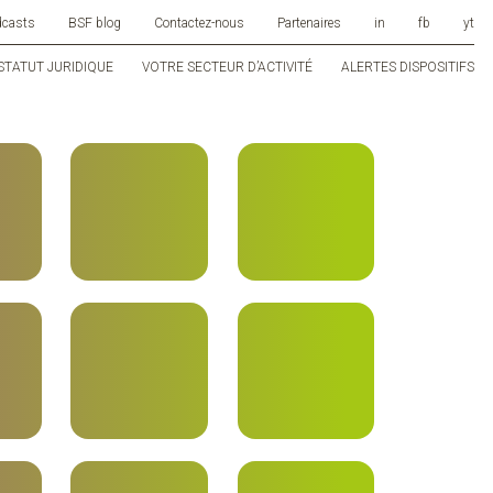
dcasts
BSF blog
Contactez-nous
Partenaires
in
fb
yt
STATUT JURIDIQUE
VOTRE SECTEUR D’ACTIVITÉ
ALERTES DISPOSITIFS