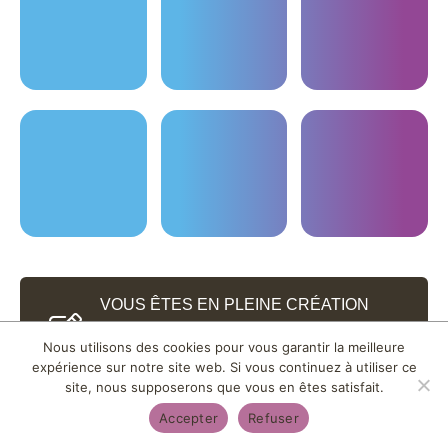
VOUS ÊTES EN PLEINE CRÉATION
D'ENTREPRISE ET VOUS AIMERIEZ
Nous utilisons des cookies pour vous garantir la meilleure
ÊTRE ACCOMPAGNÉ ?
expérience sur notre site web. Si vous continuez à utiliser ce
site, nous supposerons que vous en êtes satisfait.
Accepter
Refuser