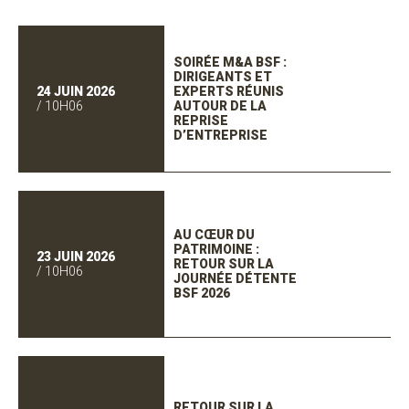
SOIRÉE M&A BSF :
DIRIGEANTS ET
24 JUIN 2026
EXPERTS RÉUNIS
/ 10H06
AUTOUR DE LA
REPRISE
D’ENTREPRISE
AU CŒUR DU
PATRIMOINE :
23 JUIN 2026
RETOUR SUR LA
/ 10H06
JOURNÉE DÉTENTE
BSF 2026
RETOUR SUR LA