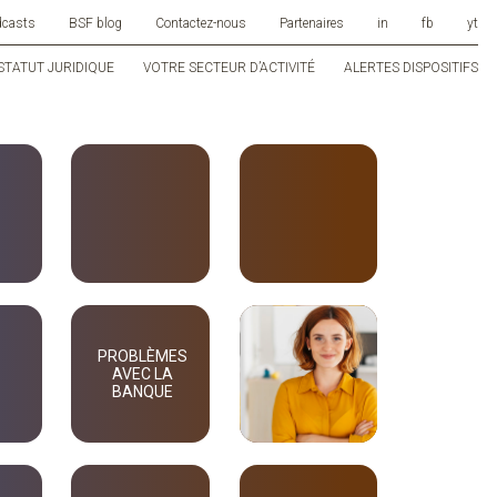
dcasts
BSF blog
Contactez-nous
Partenaires
in
fb
yt
STATUT JURIDIQUE
VOTRE SECTEUR D’ACTIVITÉ
ALERTES DISPOSITIFS
PROBLÈMES
AVEC LA
BANQUE