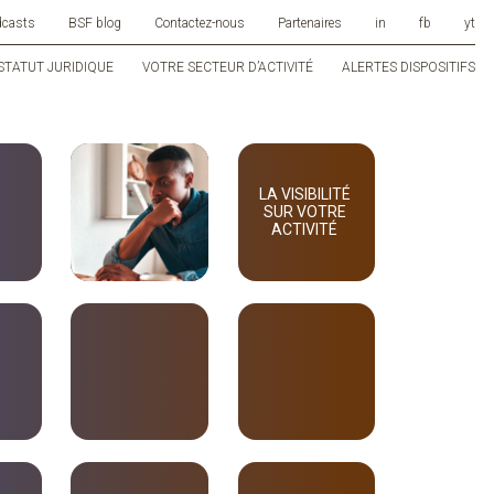
dcasts
BSF blog
Contactez-nous
Partenaires
in
fb
yt
STATUT JURIDIQUE
VOTRE SECTEUR D’ACTIVITÉ
ALERTES DISPOSITIFS
LA VISIBILITÉ
SUR VOTRE
ACTIVITÉ