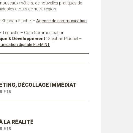
 nouveaux métiers, de nouvelles pratiques de
midables atouts de notre région.
:Stephan Pluchet –
Agence de communication
ier Leguistin – Cotc Communication
ique & Développement
: Stephan Pluchet –
nication digitale ELEM NT
EETING, DÉCOLLAGE IMMÉDIAT
R #15
À LA RÉALITÉ
R #15