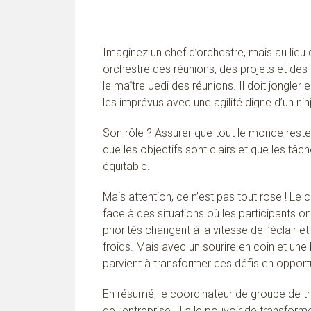
Imaginez un chef d’orchestre, mais au lieu d
orchestre des réunions, des projets et de
le maître Jedi des réunions. Il doit jongler 
les imprévus avec une agilité digne d’un nin
Son rôle ? Assurer que tout le monde rest
que les objectifs sont clairs et que les tâ
équitable.
Mais attention, ce n’est pas tout rose ! Le 
face à des situations où les participants on
priorités changent à la vitesse de l’éclair e
froids. Mais avec un sourire en coin et une
parvient à transformer ces défis en opport
En résumé, le coordinateur de groupe de tr
de l’entreprise. Il a le pouvoir de transfor