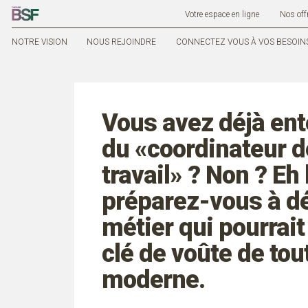
Votre espace en ligne
Nos off
NOTRE VISION
NOUS REJOINDRE
CONNECTEZ VOUS À VOS BESOIN
Vous avez déjà ent
du «coordinateur d
travail» ? Non ? Eh 
préparez-vous à dé
métier qui pourrait 
clé de voûte de tou
moderne.