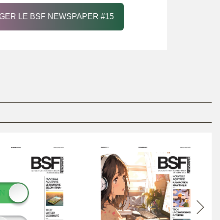
GER LE BSF NEWSPAPER #15