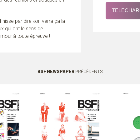
TELECHAR
inisse par dire «on verra ça la
ux qui ont le sens de
humour à toute épreuve !
BSF NEWSPAPER
PRÉCÉDENTS