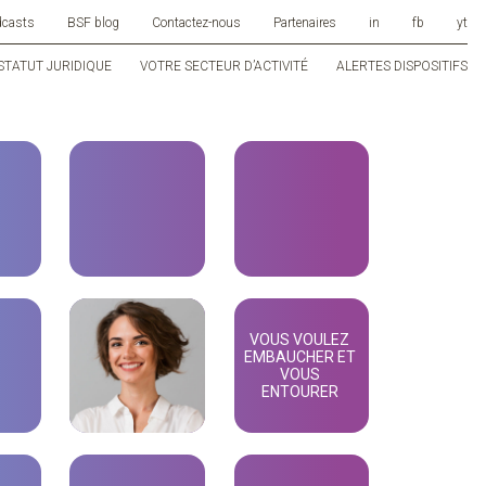
dcasts
BSF blog
Contactez-nous
Partenaires
in
fb
yt
STATUT JURIDIQUE
VOTRE SECTEUR D’ACTIVITÉ
ALERTES DISPOSITIFS
VOUS VOULEZ
EMBAUCHER ET
VOUS
ENTOURER