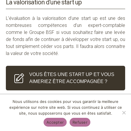
La valorisation
d
‘un
e start
up
L’évaluation à la valorisation
d’une start
up est une des
nombreuses compétences d’un expert-comptable
comme le Groupe BSF si vous souhaitez faire une levée
de fonds afin de continuer à développer votre start up, ou
tout simplement céder vos parts. Il faudra alors connaitre
LA
la valeur de votre société.
VALORISATION
D'UNE START UP
VOUS ÊTES UNE START UP ET VOUS
AIMERIEZ ÊTRE ACCOMPAGNÉE ?
VOUS ÊTES UNE START UP ET VOUS
AIMERIEZ ÊTRE ACCOMPAGNÉE ?
Nous utilisons des cookies pour vous garantir la meilleure
expérience sur notre site web. Si vous continuez à utiliser ce
site, nous supposerons que vous en êtes satisfait.
Accepter
Refuser