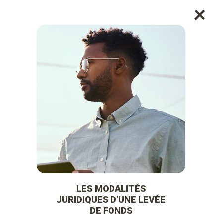
+
LES MODALITÉS
JURIDIQUES
D'UNE LEVÉE DE
FONDS
LES MODALITÉS
JURIDIQUES D'UNE LEVÉE
DE FONDS